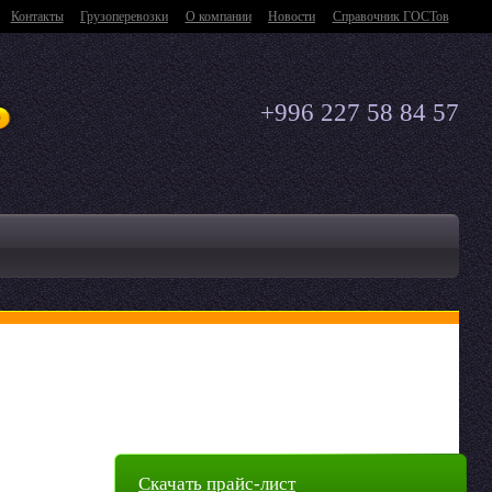
Контакты
Грузоперевозки
О компании
Новости
Справочник ГОСТов
+996 227 58 84 57
Скачать прайс-лист