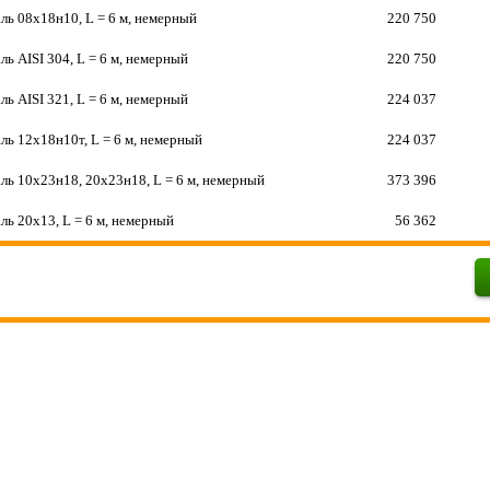
ль 08х18н10, L = 6 м, немерный
220 750
ль AISI 304, L = 6 м, немерный
220 750
ль AISI 321, L = 6 м, немерный
224 037
ль 12х18н10т, L = 6 м, немерный
224 037
ль 10х23н18, 20х23н18, L = 6 м, немерный
373 396
ль 20х13, L = 6 м, немерный
56 362