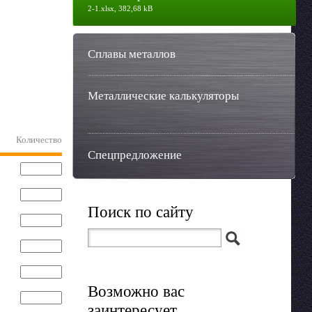
2-1.xlsx, 382,68 kB
Сплавы металлов
Металлические калькуляторы
Количество
Спецпредложение
Поиск по сайту
Возможно вас
заинтересует