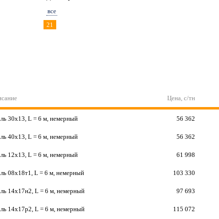
все
21
исание
Цена, с/тн
ль 30х13, L = 6 м, немерный
56 362
ль 40х13, L = 6 м, немерный
56 362
ль 12х13, L = 6 м, немерный
61 998
ль 08х18т1, L = 6 м, немерный
103 330
ль 14х17н2, L = 6 м, немерный
97 693
ль 14х17р2, L = 6 м, немерный
115 072