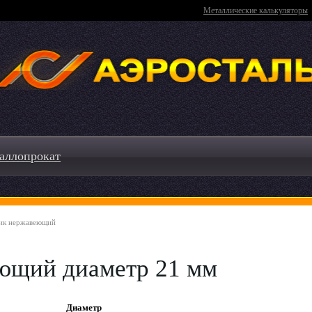
Металлические калькуляторы
аллопрокат
ик нержавеющий
ющий диаметр 21 мм
Диаметр