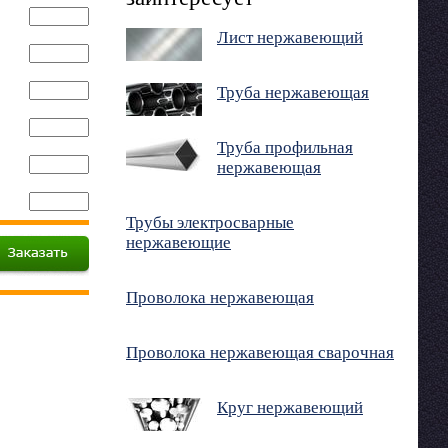
Лист нержавеющий
Труба нержавеющая
Труба профильная
нержавеющая
Трубы электросварные
нержавеющие
Проволока нержавеющая
Проволока нержавеющая сварочная
Круг нержавеющий