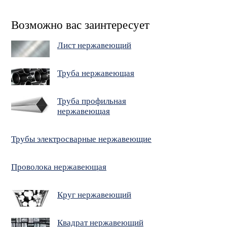
Возможно вас заинтересует
Лист нержавеющий
Труба нержавеющая
Труба профильная
нержавеющая
Трубы электросварные нержавеющие
Проволока нержавеющая
Круг нержавеющий
Квадрат нержавеющий