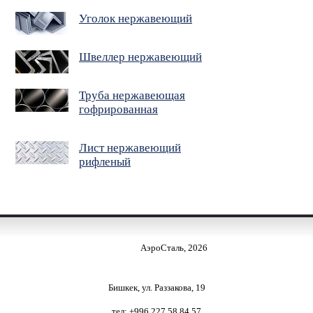
Уголок нержавеющий
Швеллер нержавеющий
Труба нержавеющая
гофрированная
Лист нержавеющий
рифленый
АэроСталь, 2026
Бишкек, ул. Раззакова, 19
тел: +996 227 58 84 57