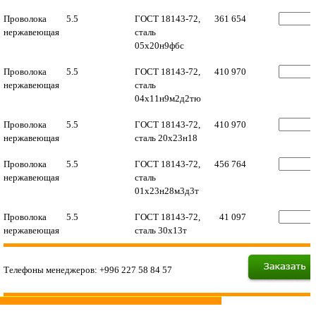
Проволока
5.5
ГОСТ 18143-72,
361 654
нержавеющая
сталь
05х20н9фбс
Проволока
5.5
ГОСТ 18143-72,
410 970
нержавеющая
сталь
04х11н9м2д2тю
Проволока
5.5
ГОСТ 18143-72,
410 970
нержавеющая
сталь 20х23н18
Проволока
5.5
ГОСТ 18143-72,
456 764
нержавеющая
сталь
01х23н28м3д3т
Проволока
5.5
ГОСТ 18143-72,
41 097
нержавеющая
сталь 30х13т
Телефоны менеджеров: +996 227 58 84 57