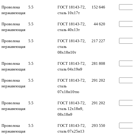
Проволока
5.5
ГОСТ 18143-72,
152 646
нержавеющая
сталь 10х17т
Проволока
5.5
ГОСТ 18143-72,
44 620
нержавеющая
сталь 40х13т
Проволока
5.5
ГОСТ 18143-72,
217 227
нержавеющая
сталь
08х18н10т
Проволока
5.5
ГОСТ 18143-72,
281 808
нержавеющая
сталь 04х19н9
Проволока
5.5
ГОСТ 18143-72,
291 202
нержавеющая
сталь
07х18н10тю
Проволока
5.5
ГОСТ 18143-72,
291 202
нержавеющая
сталь 12х18н9,
08х18н9
Проволока
5.5
ГОСТ 18143-72,
293 550
нержавеющая
сталь 07х25н13