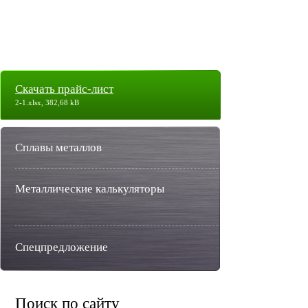
Скачать прайс-лист
2-1.xlsx, 382,68 kB
Сплавы металлов
Металлические калькуляторы
Спецпредложение
Поиск по сайту