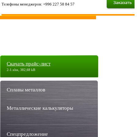
Телефоны менеджеров: +996 227 58 84 57
Скачать прайс-лист
2-1.xlsx, 382,68 kB
Сплавы металлов
Металлические калькуляторы
Спецпредложение