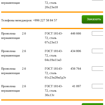
нержавеющая
72, сталь
20х23н18
Телефоны менеджеров: +996 227 58 84 57
Проволока
2.6
ГОСТ 18143-
446 666
нержавеющая
72, сталь
07х23н13
Проволока
2.6
ГОСТ 18143-
434 806
нержавеющая
72, сталь
04х19н11м3
Проволока
2.6
ГОСТ 18143-
456 764
нержавеющая
72, сталь
01х23н28м3д3т
Проволока
2.6
ГОСТ 18143-
41 097
нержавеющая
72, сталь
30х13т